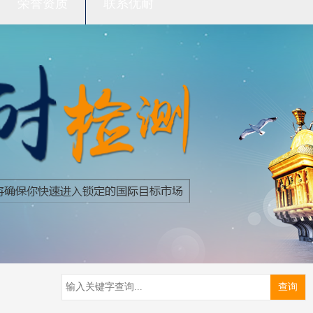
荣誉资质
联系优耐