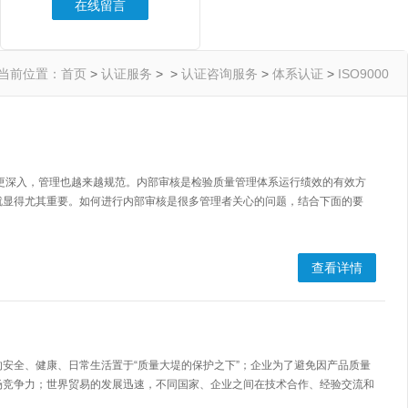
在线留言
当前位置：
首页
>
认证服务
> >
认证咨询服务
>
体系认证
>
ISO9000
过去更深入，管理也越来越规范。内部审核是检验质量管理体系运行绩效的有效方
就显得尤其重要。如何进行内部审核是很多管理者关心的问题，结合下面的要
查看详情
安全、健康、日常生活置于“质量大堤的保护之下”；企业为了避免因产品质量
场竞争力；世界贸易的发展迅速，不同国家、企业之间在技术合作、经验交流和