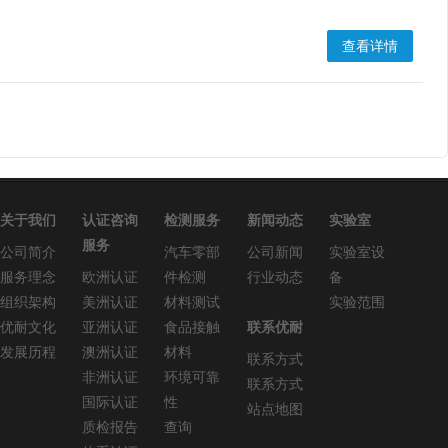
查看详情
关于我们
认证咨询
检测服务
新闻动态
实验室
服务
公司简介
汽车零部
公司新闻
实验室设
服务理念
欧洲认证
件检测
行业动态
备
组织架构
美洲认证
材料测试
实验范围
优耐文化
亚洲认证
食品接触
联系优耐
发展历程
澳洲认证
材料
联系方式
非洲认证
环境可靠
联系方式
国际认证
性
站点地图
质检报告
查询