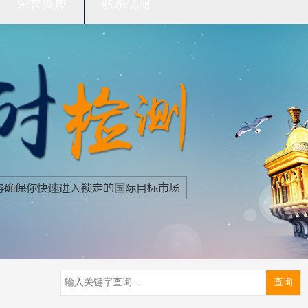
荣誉资质
联系优耐