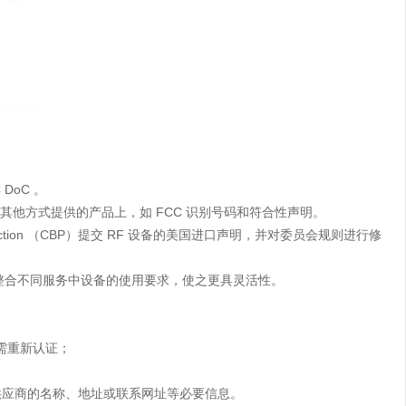
 DoC 。
以其他方式提供的产品上，如 FCC 识别号码和符合性声明。
otection （CBP）提交 RF 设备的美国进口声明，并对委员会规则进行修
和整合不同服务中设备的使用要求，使之更具灵活性。
则需重新认证；
供应商的名称、地址或联系网址等必要信息。