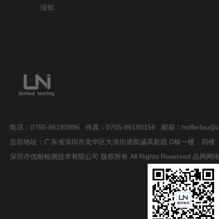
须知
电话：0755-86180996 传真：0755-86180156 邮箱：hofferlau@uni
总部地址：广东省深圳市龙华区大浪街道凯诚高新园 D栋一楼，四楼
深圳市优耐检测技术有限公司 版权所有 All Rights Reserved
晶网网