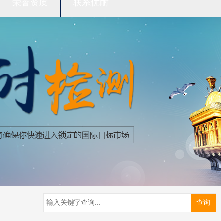
荣誉资质
联系优耐