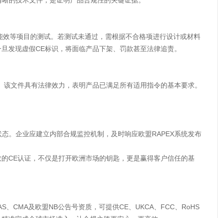
清晰的技术文件，是证明产品合规性的关键证据。
能效等项目的测试。若测试未通过，需根据不合格项进行设计或材料
旦发现虚假CE标识，将面临产品下架、罚款甚至法律追责。
。该文件具有法律效力，表明产品已满足所有适用指令的基本要求。
。
状态。企业应建立内部合规监控机制，及时响应欧盟RAPEX系统发布
的CE认证，不仅是打开欧洲市场的钥匙，更是赢得客户信任的基
CMA及欧盟NB公告号资质，可提供CE、UKCA、FCC、RoHS