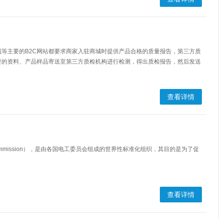
等主要的B2C网站都要求商家入驻商城时提供产品合格的质量报告，第三方质
要的资料、产品样品寄送至第三方质检机构进行检测，得出质检报告，然后发送
查看详情
rical Commission），是由各国电工委员会组成的世界性标准化组织，其目的是为了促
查看详情