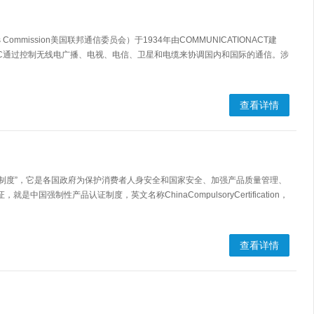
ons Commission美国联邦通信委员会）于1934年由COMMUNICATIONACT建
C通过控制无线电广播、电视、电信、卫星和电缆来协调国内和国际的通信。涉
查看详情
认证制度”，它是各国政府为保护消费者人身安全和国家安全、加强产品质量管理、
强制性产品认证制度，英文名称ChinaCompulsoryCertification，
查看详情