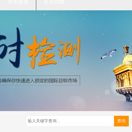
荣誉资质
联系优耐