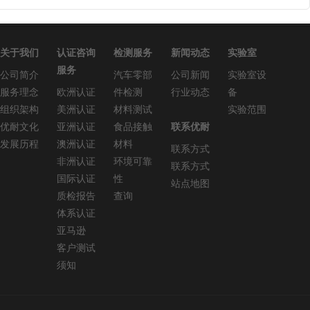
关于我们
认证咨询
检测服务
新闻动态
实验室
服务
公司简介
汽车零部
公司新闻
实验室设
服务理念
欧洲认证
件检测
行业动态
备
组织架构
美洲认证
材料测试
实验范围
优耐文化
亚洲认证
食品接触
联系优耐
发展历程
澳洲认证
材料
联系方式
非洲认证
环境可靠
联系方式
国际认证
性
站点地图
质检报告
查询
体系认证
亚马逊
客户测试
须知