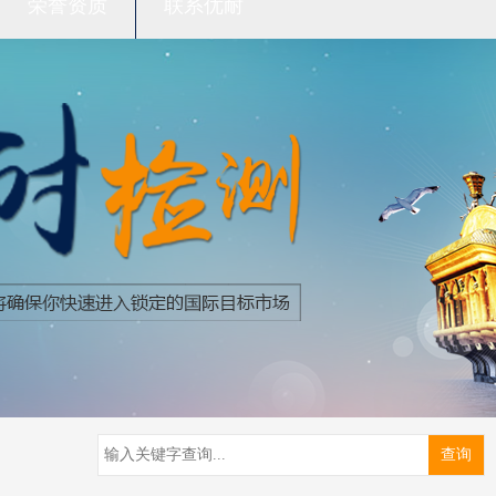
荣誉资质
联系优耐