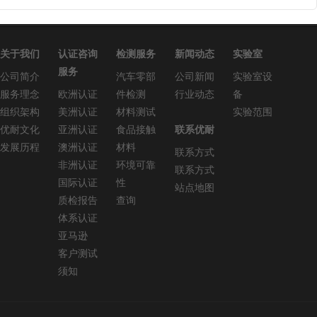
关于我们
认证咨询
检测服务
新闻动态
实验室
服务
公司简介
汽车零部
公司新闻
实验室设
服务理念
欧洲认证
件检测
行业动态
备
组织架构
美洲认证
材料测试
实验范围
优耐文化
亚洲认证
食品接触
联系优耐
发展历程
澳洲认证
材料
联系方式
非洲认证
环境可靠
联系方式
国际认证
性
站点地图
质检报告
查询
体系认证
亚马逊
客户测试
须知