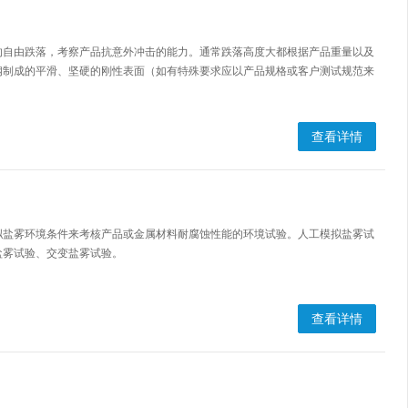
的自由跌落，考察产品抗意外冲击的能力。通常跌落高度大都根据产品重量以及
钢制成的平滑、坚硬的刚性表面（如有特殊要求应以产品规格或客户测试规范来
查看详情
拟盐雾环境条件来考核产品或金属材料耐腐蚀性能的环境试验。人工模拟盐雾试
盐雾试验、交变盐雾试验。
查看详情