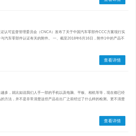
认证认可监督管理委员会（CNCA）发布了关于中国汽车零部件CCC方案现行实
汽车零部件认证有关的附件。 一、截至2018年6月16日，附件1中的产品不
查看详情
来越多，就比如说我们人手一部的手机以及电脑、平板、相机等等，现在都已经
品的方法，并不是非常清楚这些产品在出厂之前经过了什么样的检测。更不清楚
查看详情