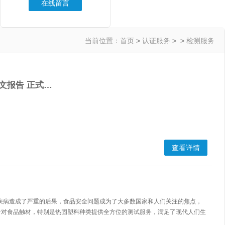
在线留言
当前位置：
首页
>
认证服务
> >
检测服务
文报告 正式…
查看详情
疾病造成了严重的后果，食品安全问题成为了大多数国家和人们关注的焦点，
针对食品触材，特别是热固塑料种类提供全方位的测试服务，满足了现代人们生